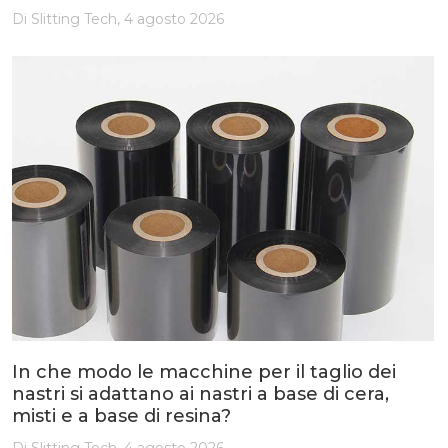
Di Slitting Tech, 4 agosto 2026
In che modo le macchine per il taglio dei
nastri si adattano ai nastri a base di cera,
misti e a base di resina?