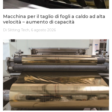
Macchina per il taglio di fogli a caldo ad alta
velocità – aumento di capacità
Di Slitting Tech, 6 agosto 2026