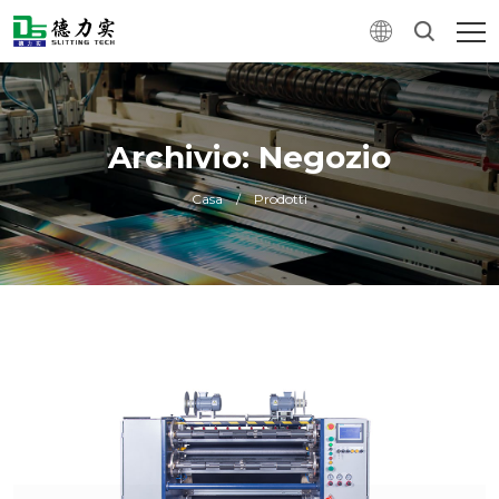
Archivio: Negozio
Casa
/
Prodotti