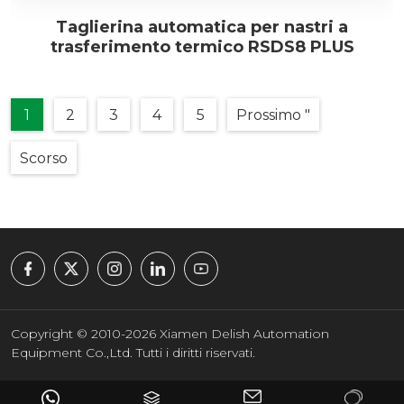
Taglierina automatica per nastri a
trasferimento termico RSDS8 PLUS
1
2
3
4
5
Prossimo "
Scorso
Copyright © 2010-2026 Xiamen Delish Automation
Equipment Co.,Ltd. Tutti i diritti riservati.