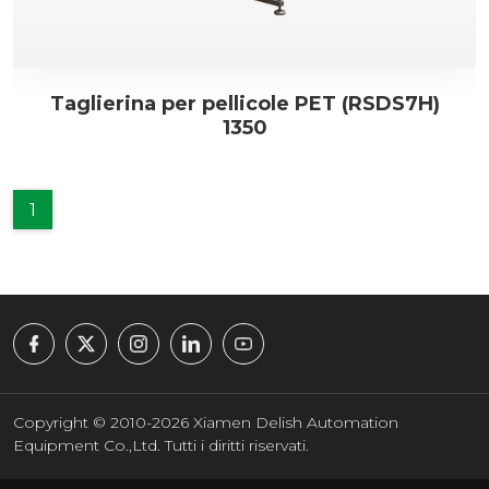
Taglierina per pellicole PET (RSDS7H)
1350
1
Copyright © 2010-2026 Xiamen Delish Automation
Equipment Co.,Ltd. Tutti i diritti riservati.