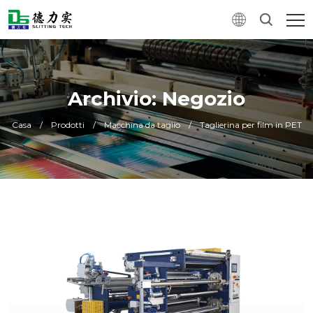
Archivio: Negozio
Casa
/
Prodotti
/
Macchina da taglio
/
Taglierina per film in PET