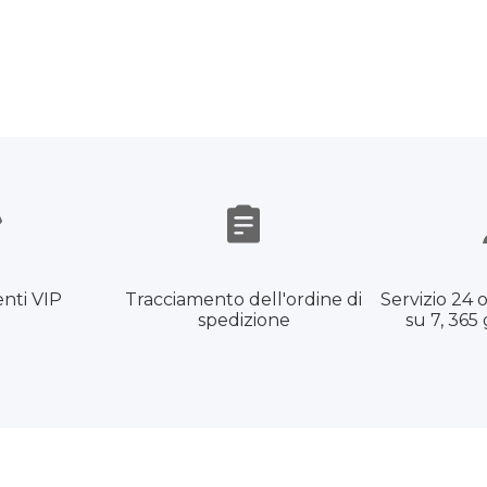
enti VIP
Tracciamento dell'ordine di
Servizio 24 o
spedizione
su 7, 365 