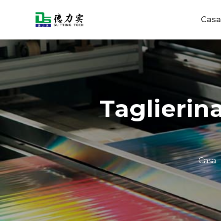
Casa
Taglierin
Casa