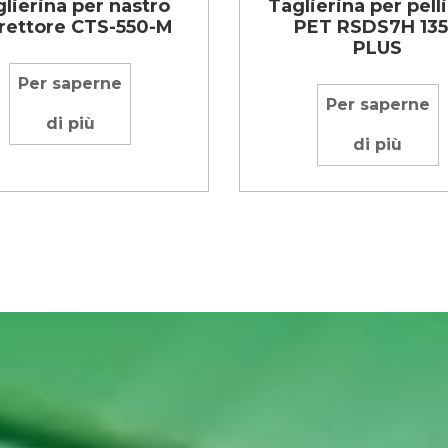
lierina per nastro
Taglierina per pell
rettore CTS-550-M
PET RSDS7H 13
PLUS
Per saperne
Per saperne
di più
di più