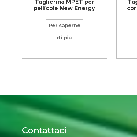
Taglierina MPET per
Tag
pellicole New Energy
cor
Per saperne
di più
Contattaci