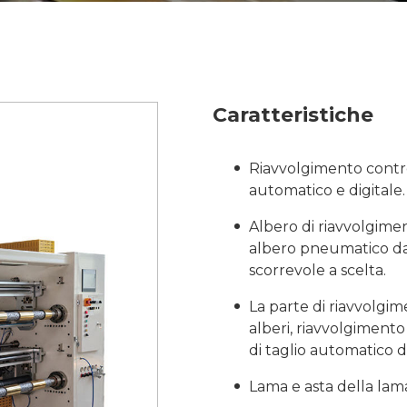
Caratteristiche
Riavvolgimento contro
automatico e digitale.
Albero di riavvolgimen
albero pneumatico da 
scorrevole a scelta.
La parte di riavvolgi
alberi, riavvolgiment
di taglio automatico de
Lama e asta della lam