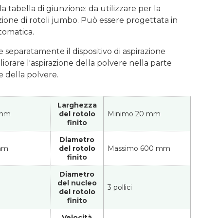
a tabella di giunzione: da utilizzare per la
zione di rotoli jumbo. Può essere progettata in
tomatica.
 separatamente il dispositivo di aspirazione
liorare l'aspirazione della polvere nella parte
e della polvere.
Larghezza
0mm
del rotolo
Minimo 20 mm
finito
Diametro
mm
del rotolo
Massimo 600 mm
finito
Diametro
del nucleo
3 pollici
del rotolo
finito
Velocità