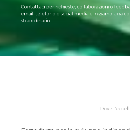
Contattaci per richieste, collaborazioni o feedbac
email, telefono o social media e iniziamo una c
straordinario.
Dove l'eccell