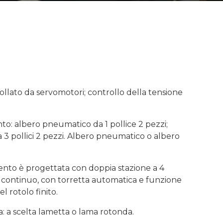
llato da servomotori; controllo della tensione
to: albero pneumatico da 1 pollice 2 pezzi;
3 pollici 2 pezzi. Albero pneumatico o albero
mento è progettata con doppia stazione a 4
o continuo, con torretta automatica e funzione
l rotolo finito.
a: a scelta lametta o lama rotonda.