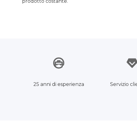
prodotto costante.
25 anni di esperienza
Servizio cli