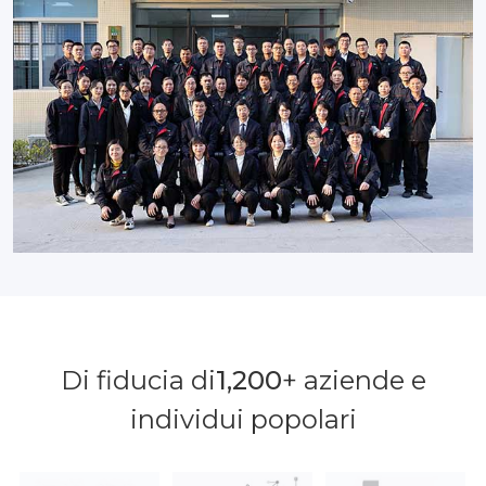
Di fiducia di
1,200
+ aziende e
individui popolari