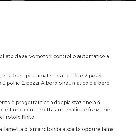
llato da servomotori; controllo automatico e
.
to: albero pneumatico da 1 pollice 2 pezzi;
3 pollici 2 pezzi. Albero pneumatico o albero
mento è progettata con doppia stazione a 4
o continuo con torretta automatica e funzione
l rotolo finito.
a: lametta o lama rotonda a scelta oppure lama