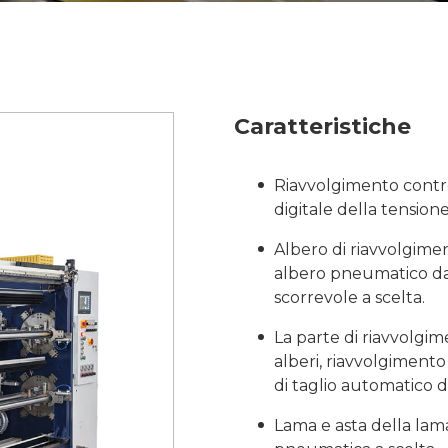
Caratteristiche
Riavvolgimento contro
digitale della tensione
Albero di riavvolgimen
albero pneumatico da 
scorrevole a scelta.
La parte di riavvolgi
alberi, riavvolgiment
di taglio automatico de
Lama e asta della lam