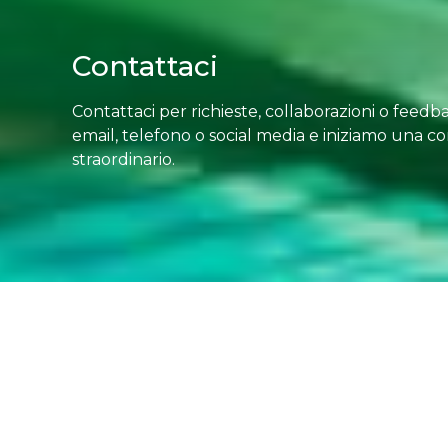
Contattaci
Contattaci per richieste, collaborazioni o feedbac
email, telefono o social media e iniziamo una c
straordinario.