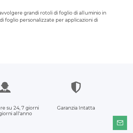
vvolgere grandi rotoli di foglio di alluminio in
i foglio personalizzate per applicazioni di
re su 24, 7 giorni
Garanzia Intatta
giorni all'anno