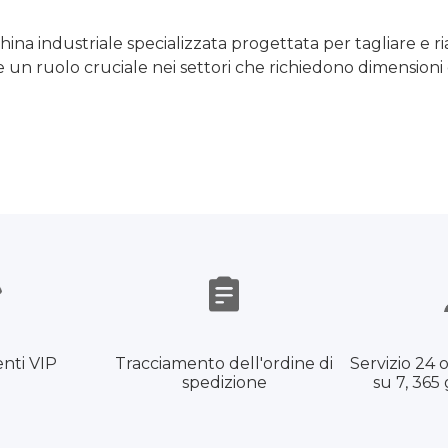
ina industriale specializzata progettata per tagliare e ria
e un ruolo cruciale nei settori che richiedono dimensioni d
enti VIP
Tracciamento dell'ordine di
Servizio 24 o
spedizione
su 7, 365 