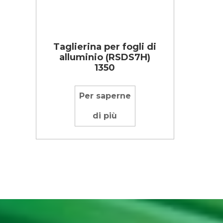
Taglierina per fogli di
alluminio (RSDS7H)
1350
Per saperne
di più