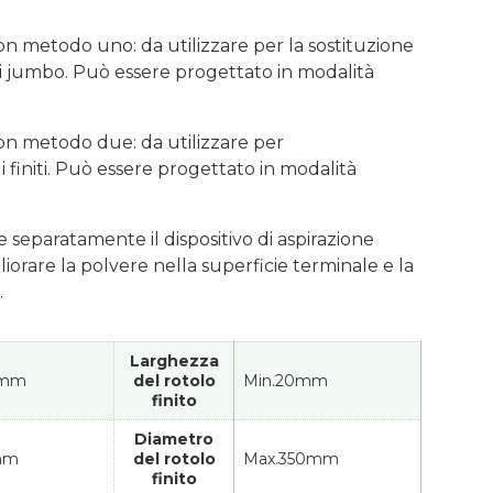
on metodo uno: da utilizzare per la sostituzione
li jumbo. Può essere progettato in modalità
on metodo due: da utilizzare per
li finiti. Può essere progettato in modalità
 separatamente il dispositivo di aspirazione
liorare la polvere nella superficie terminale e la
.
Larghezza
0mm
del rotolo
Min.20mm
finito
Diametro
mm
del rotolo
Max.350mm
finito