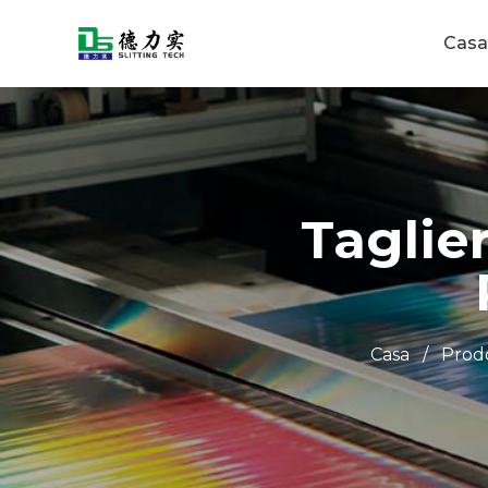
Casa
Taglier
Casa
/
Prodo