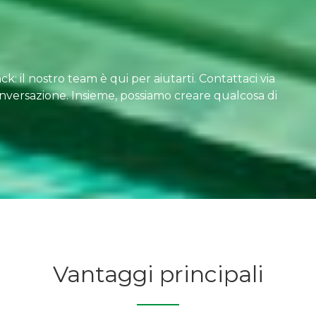
k: il nostro team è qui per aiutarti. Contattaci via
onversazione. Insieme, possiamo creare qualcosa di
Vantaggi principali