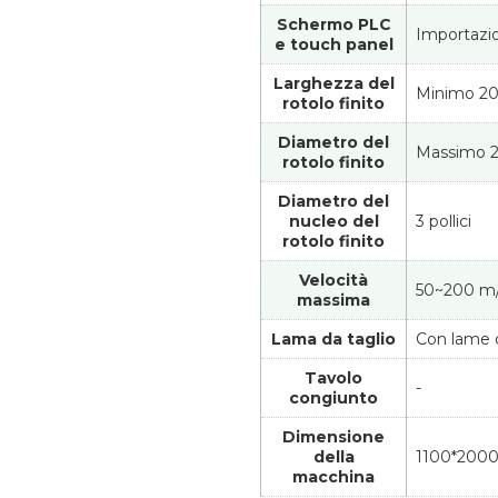
Schermo PLC
Importazi
e touch panel
Larghezza del
Minimo 2
rotolo finito
Diametro del
Massimo 
rotolo finito
Diametro del
nucleo del
3 pollici
rotolo finito
Velocità
50~200 m
massima
Lama da taglio
Con lame c
Tavolo
-
congiunto
Dimensione
della
1100*200
macchina