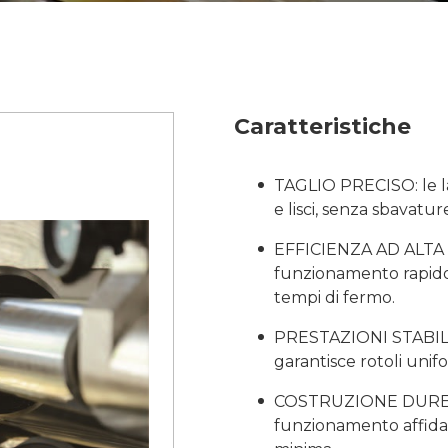
Caratteristiche
TAGLIO PRECISO: le la
e lisci, senza sbavatur
EFFICIENZA AD ALTA V
funzionamento rapido 
tempi di fermo.
PRESTAZIONI STABILI: 
garantisce rotoli unif
COSTRUZIONE DUREVOL
funzionamento affida