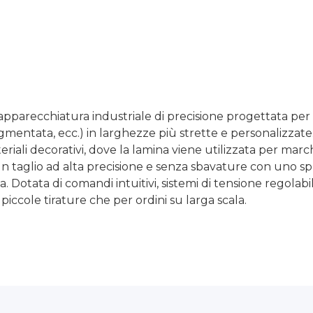
'apparecchiatura industriale di precisione progettata per t
gmentata, ecc.) in larghezze più strette e personalizzate.
iali decorativi, dove la lamina viene utilizzata per marchi
 un taglio ad alta precisione e senza sbavature con uno
na. Dotata di comandi intuitivi, sistemi di tensione regolabi
piccole tirature che per ordini su larga scala.