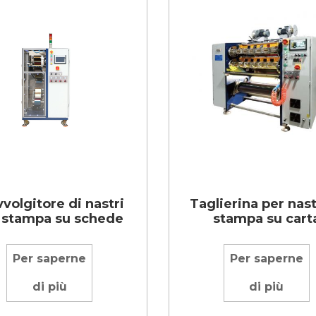
vvolgitore di nastri
Taglierina per nast
 stampa su schede
stampa su cart
Per saperne
Per saperne
di più
di più