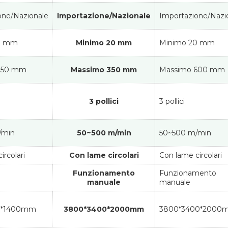
one/Nazionale
Importazione/Nazionale
Importazione/Nazi
0 mm
Minimo 20 mm
Minimo 20 mm
250 mm
Massimo 350 mm
Massimo 600 mm
3 pollici
3 pollici
/min
50~500 m/min
50~500 m/min
ircolari
Con lame circolari
Con lame circolari
Funzionamento
Funzionamento
manuale
manuale
0*1400mm
3800*3400*2000mm
3800*3400*2000