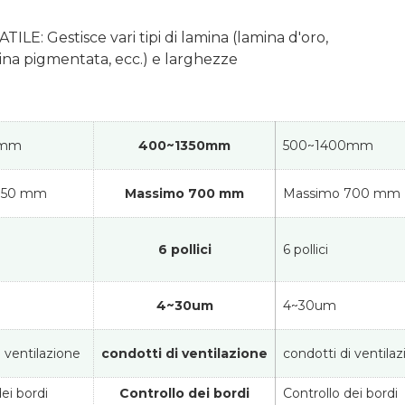
E: Gestisce vari tipi di lamina (lamina d'oro,
mina pigmentata, ecc.) e larghezze
 mm
400~1350mm
500~1400mm
350 mm
Massimo 700 mm
Massimo 700 mm
6 pollici
6 pollici
4~30um
4~30um
i ventilazione
condotti di ventilazione
condotti di ventila
ei bordi
Controllo dei bordi
Controllo dei bordi