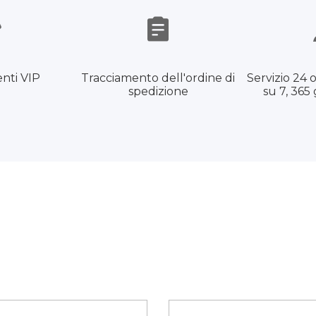
enti VIP
Tracciamento dell'ordine di
Servizio 24 o
spedizione
su 7, 365 