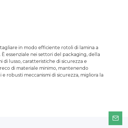
agliare in modo efficiente rotoli di lamina a
 È essenziale nei settori del packaging, della
 di lusso, caratteristiche di sicurezza e
 spreco di materiale minimo, mantenendo
li e robusti meccanismi di sicurezza, migliora la