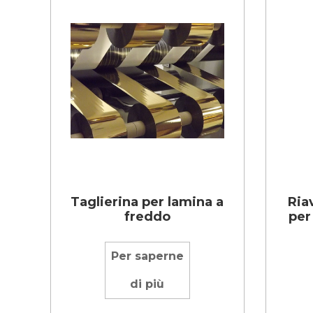
Taglierina per lamina a
Ria
freddo
per
Per saperne
di più