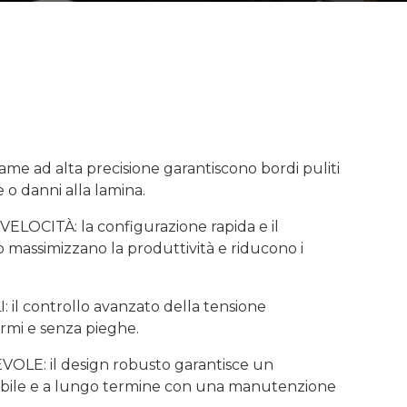
me ad alta precisione garantiscono bordi puliti
e o danni alla lamina.
ELOCITÀ: la configurazione rapida e il
massimizzano la produttività e riducono i
il controllo avanzato della tensione
ormi e senza pieghe.
E: il design robusto garantisce un
bile e a lungo termine con una manutenzione