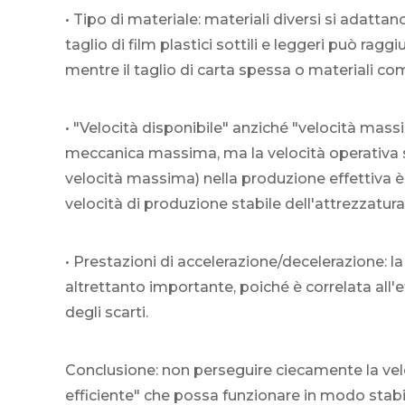
• Tipo di materiale: materiali diversi si adatta
taglio di film plastici sottili e leggeri può rag
mentre il taglio di carta spessa o materiali com
• "Velocità disponibile" anziché "velocità massim
meccanica massima, ma la velocità operativa s
velocità massima) nella produzione effettiva è p
velocità di produzione stabile dell'attrezzatura
• Prestazioni di accelerazione/decelerazione: la 
altrettanto importante, poiché è correlata all'e
degli scarti.
Conclusione: non perseguire ciecamente la velo
efficiente" che possa funzionare in modo stabil