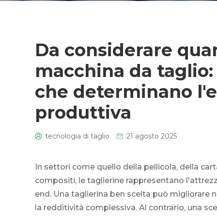
Da considerare quan
macchina da taglio:
che determinano l'e
produttiva
tecnologia di taglio
21 agosto 2025
0
In settori come quello della pellicola, della cart
compositi, le taglierine rappresentano l'attrezz
end. Una taglierina ben scelta può migliorare n
la redditività complessiva. Al contrario, una sc