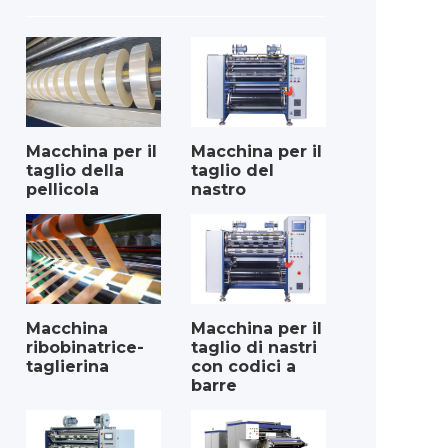
Macchina per il
Macchina per il
taglio della
taglio del
pellicola
nastro
Macchina
Macchina per il
ribobinatrice-
taglio di nastri
taglierina
con codici a
barre