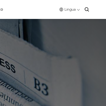
to
Lingua