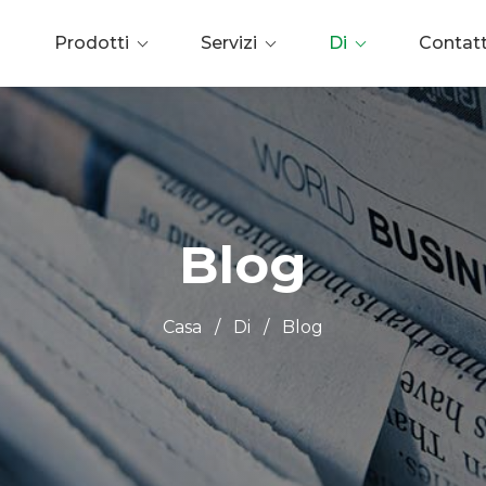
Prodotti
Servizi
Di
Contat
Blog
Casa
/
Di
/
Blog