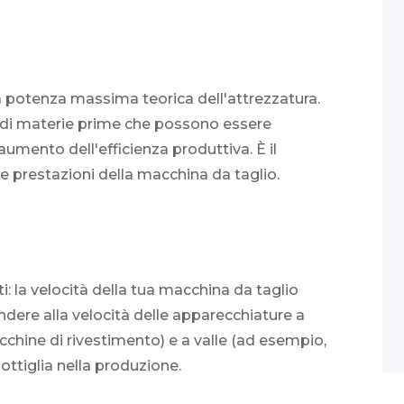
a potenza massima teorica dell'attrezzatura.
à di materie prime che possono essere
umento dell'efficienza produttiva. È il
le prestazioni della macchina da taglio.
i: la velocità della tua macchina da taglio
ere alla velocità delle apparecchiature a
ine di rivestimento) e a valle (ad esempio,
ottiglia nella produzione.