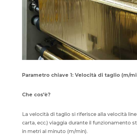
Parametro chiave 1: Velocità di taglio (m/m
Che cos'è?
La velocità di taglio si riferisce alla velocità li
carta, ecc.) viaggia durante il funzionamento s
in metri al minuto (m/min).