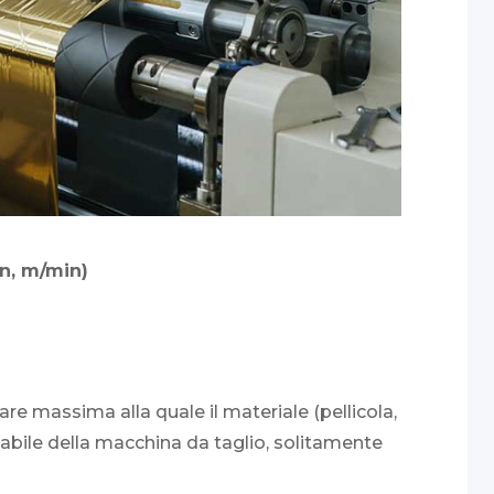
in, m/min)
neare massima alla quale il materiale (pellicola,
tabile della macchina da taglio, solitamente