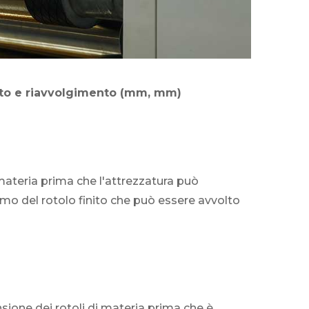
nto e riavvolgimento (mm, mm)
materia prima che l'attrezzatura può
mo del rotolo finito che può essere avvolto
ione dei rotoli di materia prima che è