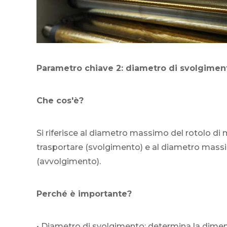
Parametro chiave 2: diametro di svolgime
Che cos'è?
Si riferisce al diametro massimo del rotolo di 
trasportare (svolgimento) e al diametro massi
(avvolgimento).
Perché è importante?
• Diametro di svolgimento: determina la dimens