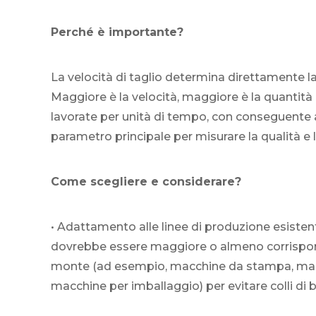
Perché è importante?
La velocità di taglio determina direttamente l
Maggiore è la velocità, maggiore è la quantit
lavorate per unità di tempo, con conseguente a
parametro principale per misurare la qualità e 
Come scegliere e considerare?
• Adattamento alle linee di produzione esistent
dovrebbe essere maggiore o almeno corrispond
monte (ad esempio, macchine da stampa, macch
macchine per imballaggio) per evitare colli di b