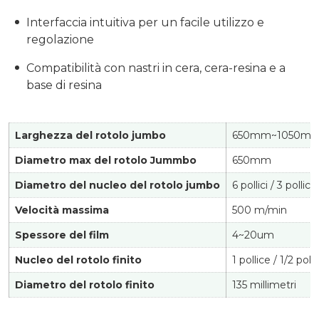
Interfaccia intuitiva per un facile utilizzo e
regolazione
Compatibilità con nastri in cera, cera-resina e a
base di resina
Larghezza del rotolo jumbo
650mm~1050m
Diametro max del rotolo Jummbo
650mm
Diametro del nucleo del rotolo jumbo
6 pollici / 3 pollici
Velocità massima
500 m/min
Spessore del film
4~20um
Nucleo del rotolo finito
1 pollice / 1/2 poll
Diametro del rotolo finito
135 millimetri