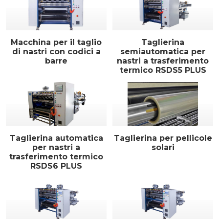
Macchina per il taglio
Taglierina
di nastri con codici a
semiautomatica per
barre
nastri a trasferimento
termico RSDS5 PLUS
Taglierina automatica
Taglierina per pellicole
per nastri a
solari
trasferimento termico
RSDS6 PLUS