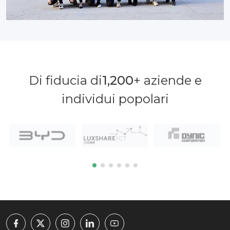
Di fiducia di
1,200
+ aziende e
individui popolari