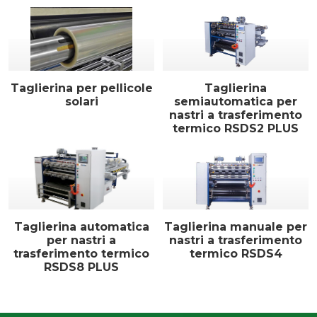
Taglierina per pellicole
Taglierina
solari
semiautomatica per
nastri a trasferimento
termico RSDS2 PLUS
Taglierina automatica
Taglierina manuale per
per nastri a
nastri a trasferimento
trasferimento termico
termico RSDS4
RSDS8 PLUS