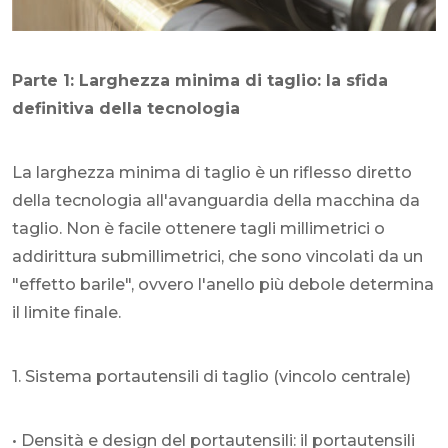
Parte 1: Larghezza minima di taglio: la sfida
definitiva della tecnologia
La larghezza minima di taglio è un riflesso diretto
della tecnologia all'avanguardia della macchina da
taglio. Non è facile ottenere tagli millimetrici o
addirittura submillimetrici, che sono vincolati da un
"effetto barile", ovvero l'anello più debole determina
il limite finale.
1. Sistema portautensili di taglio (vincolo centrale)
• Densità e design del portautensili: il portautensili