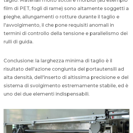
taglio. Materiali molto sottili e morbidi (ad esempio
film di PET, fogli di rame) sono altamente soggetti a
pieghe, allungamenti o rotture durante il taglio e
l'avvolgimento, il che pone requisiti anomali in
termini di controllo della tensione e parallelismo dei
rulli di guida.
Conclusione: la larghezza minima di taglio è il
risultato dell'azione congiunta del portautensili ad
alta densità, dell'inserto di altissima precisione e del
sistema di svolgimento estremamente stabile, ed è
uno dei due elementi indispensabili.