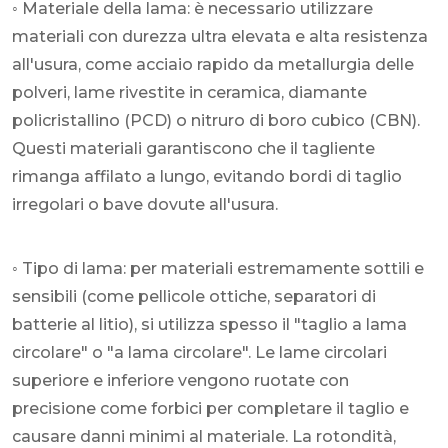
◦ Materiale della lama: è necessario utilizzare
materiali con durezza ultra elevata e alta resistenza
all'usura, come acciaio rapido da metallurgia delle
polveri, lame rivestite in ceramica, diamante
policristallino (PCD) o nitruro di boro cubico (CBN).
Questi materiali garantiscono che il tagliente
rimanga affilato a lungo, evitando bordi di taglio
irregolari o bave dovute all'usura.
◦ Tipo di lama: per materiali estremamente sottili e
sensibili (come pellicole ottiche, separatori di
batterie al litio), si utilizza spesso il "taglio a lama
circolare" o "a lama circolare". Le lame circolari
superiore e inferiore vengono ruotate con
precisione come forbici per completare il taglio e
causare danni minimi al materiale. La rotondità,