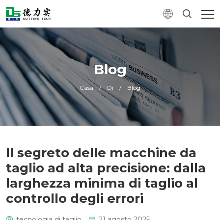
Blog
Casa
/
Di
/
Blog
Il segreto delle macchine da
taglio ad alta precisione: dalla
larghezza minima di taglio al
controllo degli errori
tecnologia di taglio
21 agosto 2025