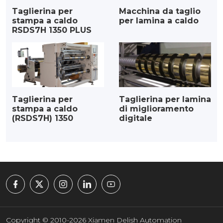
Taglierina per
Macchina da taglio
stampa a caldo
per lamina a caldo
RSDS7H 1350 PLUS
Taglierina per
Taglierina per lamina
stampa a caldo
di miglioramento
(RSDS7H) 1350
digitale
Copyright © 2010-2026 Xiamen Delish Automation