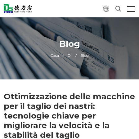
Blog
Casa
/
Di
/
Blog
Ottimizzazione delle macchine
per il taglio dei nastri:
tecnologie chiave per
migliorare la velocità e la
stabilità del taglio