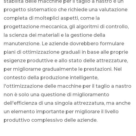
stabilità delle macchine per il taglio a nastro è un
progetto sistematico che richiede una valutazione
completa di molteplici aspetti, come la
progettazione meccanica, gli algoritmi di controllo,
la scienza dei materiali e la gestione della
manutenzione. Le aziende dovrebbero formulare
piani di ottimizzazione graduali in base alle proprie
esigenze produttive e allo stato delle attrezzature,
per migliorarne gradualmente le prestazioni. Nel
contesto della produzione intelligente,
l'ottimizzazione delle macchine per il taglio a nastro
non è solo una questione di miglioramento
dell'efficienza di una singola attrezzatura, ma anche
un elemento importante per migliorare il livello
produttivo complessivo delle aziende.