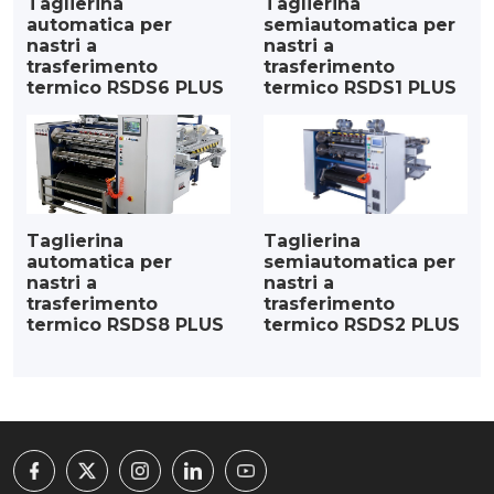
Taglierina
Taglierina
automatica per
semiautomatica per
nastri a
nastri a
trasferimento
trasferimento
termico RSDS6 PLUS
termico RSDS1 PLUS
Taglierina
Taglierina
automatica per
semiautomatica per
nastri a
nastri a
trasferimento
trasferimento
termico RSDS8 PLUS
termico RSDS2 PLUS