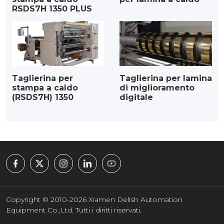
RSDS7H 1350 PLUS
Taglierina per
Taglierina per lamina
stampa a caldo
di miglioramento
(RSDS7H) 1350
digitale
Copyright © 2010-2026 Xiamen Delish Automation
Equipment Co.,Ltd. Tutti i diritti riservati.