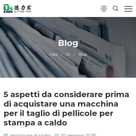
Blog
Casa
/
Di
/
Blog
5 aspetti da considerare prima
di acquistare una macchina
per il taglio di pellicole per
stampa a caldo
tecnologia di taglio
10 gennaio 2026