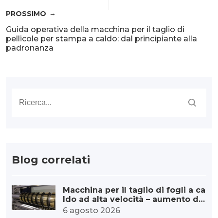
PROSSIMO
Guida operativa della macchina per il taglio di
pellicole per stampa a caldo: dal principiante alla
padronanza
Blog correlati
Macchina per il taglio di fogli a ca
ldo ad alta velocità – aumento di
capacità
6 agosto 2026