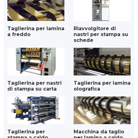
Taglierina per lamina
Riavvolgitore di
a freddo
nastri per stampa su
schede
Taglierina per nastri
Taglierina per lamina
di stampa su carta
olografica
Taglierina per
Macchina da taglio
stampa a caldo
per lamina a caldo