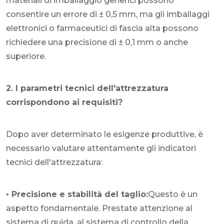
materiali di imballaggio generici possono
consentire un errore di ± 0,5 mm, ma gli imballaggi
elettronici o farmaceutici di fascia alta possono
richiedere una precisione di ± 0,1 mm o anche
superiore.
2. I parametri tecnici dell'attrezzatura
corrispondono ai requisiti?
Dopo aver determinato le esigenze produttive, è
necessario valutare attentamente gli indicatori
tecnici dell'attrezzatura:
• Precisione e stabilità del taglio:
Questo è un
aspetto fondamentale. Prestate attenzione al
sistema di guida, al sistema di controllo della