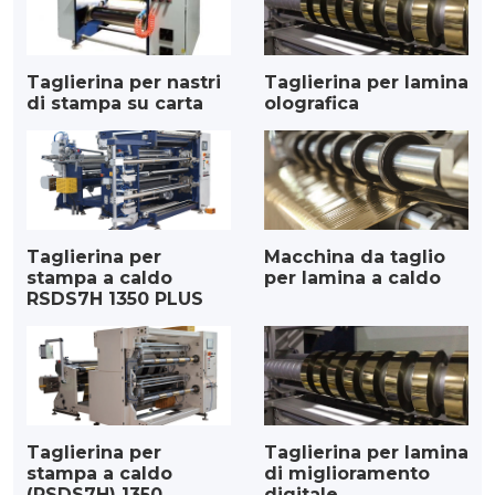
Taglierina per nastri
Taglierina per lamina
di stampa su carta
olografica
Taglierina per
Macchina da taglio
stampa a caldo
per lamina a caldo
RSDS7H 1350 PLUS
Taglierina per
Taglierina per lamina
stampa a caldo
di miglioramento
(RSDS7H) 1350
digitale