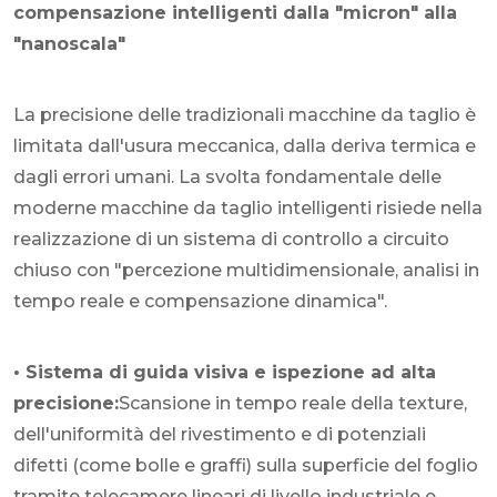
compensazione intelligenti dalla "micron" alla
"nanoscala"
La precisione delle tradizionali macchine da taglio è
limitata dall'usura meccanica, dalla deriva termica e
dagli errori umani. La svolta fondamentale delle
moderne macchine da taglio intelligenti risiede nella
realizzazione di un sistema di controllo a circuito
chiuso con "percezione multidimensionale, analisi in
tempo reale e compensazione dinamica".
• Sistema di guida visiva e ispezione ad alta
precisione:
Scansione in tempo reale della texture,
dell'uniformità del rivestimento e di potenziali
difetti (come bolle e graffi) sulla superficie del foglio
tramite telecamere lineari di livello industriale e