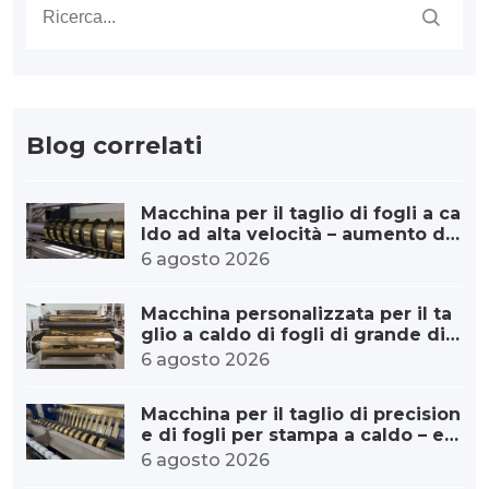
Blog correlati
Macchina per il taglio di fogli a ca
ldo ad alta velocità – aumento di
capacità
6 agosto 2026
Macchina personalizzata per il ta
glio a caldo di fogli di grande dia
metro per stampa a caldo.
6 agosto 2026
Macchina per il taglio di precision
e di fogli per stampa a caldo – err
ore minimo
6 agosto 2026