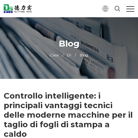
Blog
Casa
/
Di
/
Blog
Controllo intelligente: i
principali vantaggi tecnici
delle moderne macchine per il
taglio di fogli di stampa a
caldo