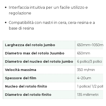
Interfaccia intuitiva per un facile utilizzo e
regolazione
Compatibilità con nastri in cera, cera-resina e a
base di resina
Larghezza del rotolo jumbo
650mm~1050m
Diametro max del rotolo Juumbo
650mm
Diametro del nucleo del rotolo jumbo
6 pollici/3 pollici
Velocità massima
350 m/min
Spessore del film
4~20um
Nucleo del rotolo finito
1 pollice/ 1/2 polli
Diametro del rotolo finito
135 millimetri