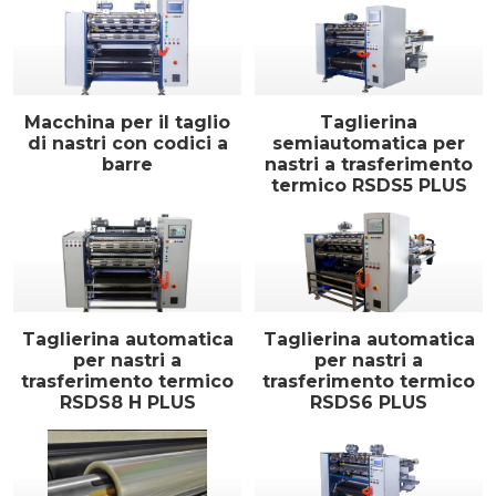
Macchina per il taglio
Taglierina
di nastri con codici a
semiautomatica per
barre
nastri a trasferimento
termico RSDS5 PLUS
Taglierina automatica
Taglierina automatica
per nastri a
per nastri a
trasferimento termico
trasferimento termico
RSDS8 H PLUS
RSDS6 PLUS