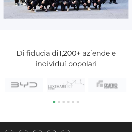
Di fiducia di
1,200
+ aziende e
individui popolari