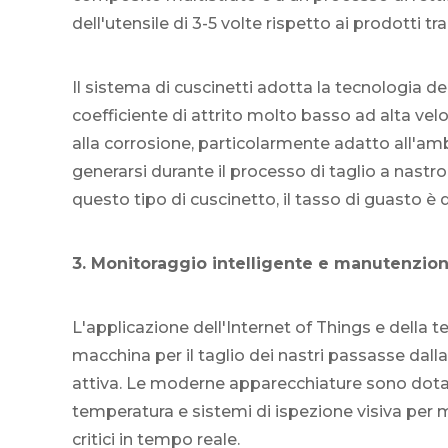
dell'utensile di 3-5 volte rispetto ai prodotti tra
Il sistema di cuscinetti adotta la tecnologia de
coefficiente di attrito molto basso ad alta velo
alla corrosione, particolarmente adatto all'am
generarsi durante il processo di taglio a nastro.
questo tipo di cuscinetto, il tasso di guasto è d
3. Monitoraggio intelligente e manutenzion
L'applicazione dell'Internet of Things e della t
macchina per il taglio dei nastri passasse dal
attiva. Le moderne apparecchiature sono dotate
temperatura e sistemi di ispezione visiva per
critici in tempo reale.