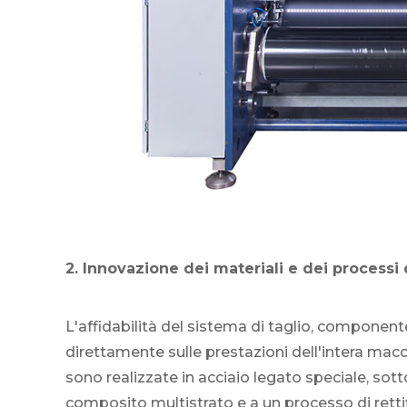
2. Innovazione dei materiali e dei process
L'affidabilità del sistema di taglio, component
direttamente sulle prestazioni dell'intera macc
sono realizzate in acciaio legato speciale, so
composito multistrato e a un processo di retti