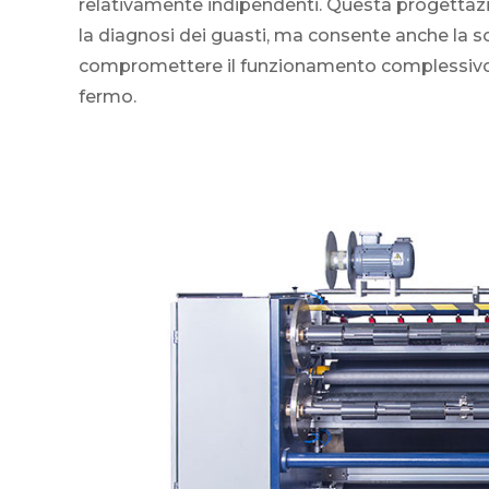
relativamente indipendenti. Questa progettaz
la diagnosi dei guasti, ma consente anche la s
compromettere il funzionamento complessivo, 
fermo.