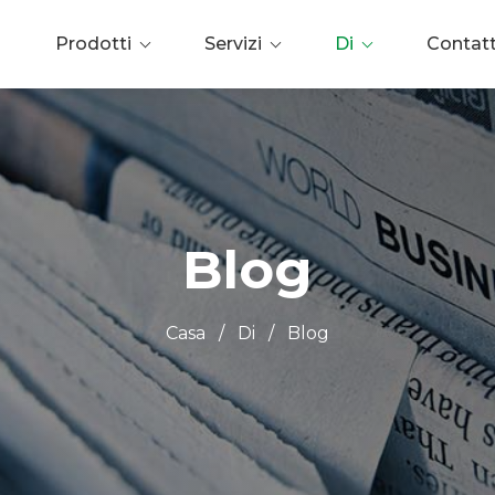
Prodotti
Servizi
Di
Contat
Blog
Casa
/
Di
/
Blog