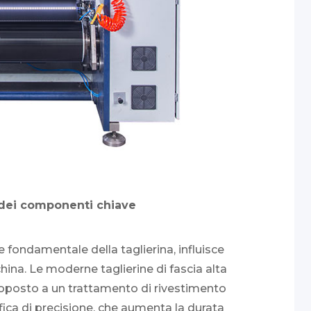
i dei componenti chiave
e fondamentale della taglierina, influisce
hina. Le moderne taglierine di fascia alta
ttoposto a un trattamento di rivestimento
fica di precisione, che aumenta la durata