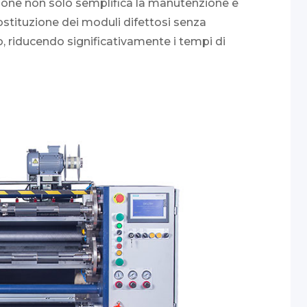
ione non solo semplifica la manutenzione e
ostituzione dei moduli difettosi senza
riducendo significativamente i tempi di