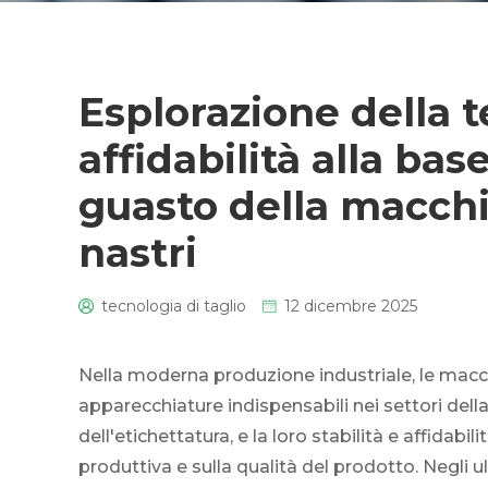
Esplorazione della t
affidabilità alla bas
guasto della macchin
nastri
tecnologia di taglio
12 dicembre 2025
0
Nella moderna produzione industriale, le macchi
apparecchiature indispensabili nei settori dell
dell'etichettatura, e la loro stabilità e affidabi
produttiva e sulla qualità del prodotto. Negli u