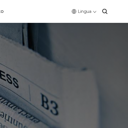
to
Lingua