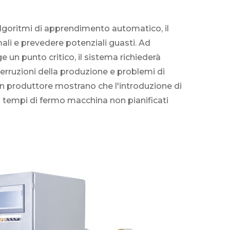
 algoritmi di apprendimento automatico, il
ali e prevedere potenziali guasti. Ad
 un punto critico, il sistema richiederà
erruzioni della produzione e problemi di
di un produttore mostrano che l'introduzione di
i tempi di fermo macchina non pianificati