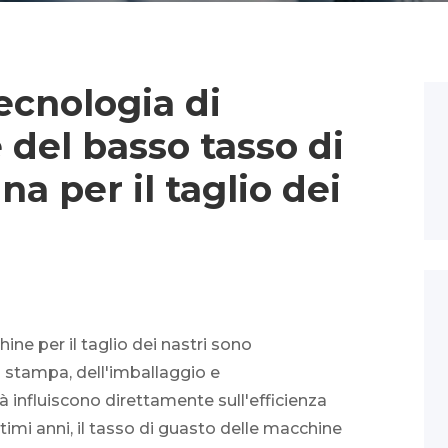
ecnologia di
e del basso tasso di
a per il taglio dei
ne per il taglio dei nastri sono
a stampa, dell'imballaggio e
lità influiscono direttamente sull'efficienza
ltimi anni, il tasso di guasto delle macchine