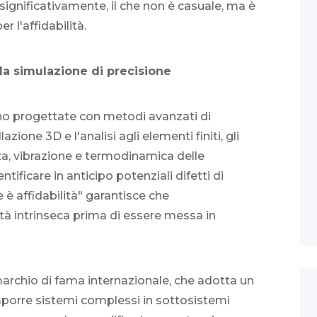
to significativamente, il che non è casuale, ma è
r l'affidabilità.
la simulazione di precisione
ono progettate con metodi avanzati di
zione 3D e l'analisi agli elementi finiti, gli
za, vibrazione e termodinamica delle
tificare in anticipo potenziali difetti di
è affidabilità" garantisce che
ità intrinseca prima di essere messa in
rchio di fama internazionale, che adotta un
porre sistemi complessi in sottosistemi