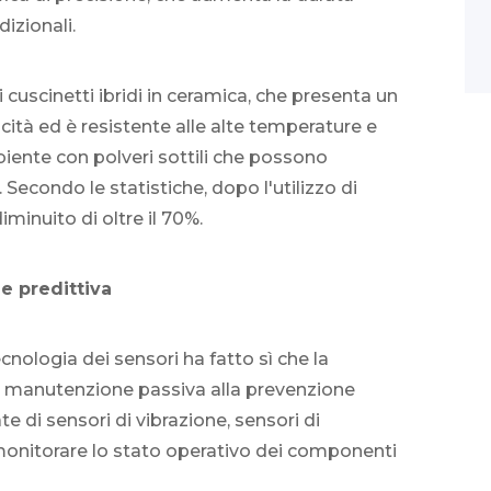
dizionali.
i cuscinetti ibridi in ceramica, che presenta un
cità ed è resistente alle alte temperature e
biente con polveri sottili che possono
 Secondo le statistiche, dopo l'utilizzo di
iminuito di oltre il 70%.
e predittiva
ecnologia dei sensori ha fatto sì che la
la manutenzione passiva alla prevenzione
 di sensori di vibrazione, sensori di
 monitorare lo stato operativo dei componenti