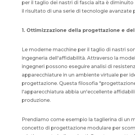
per il taglio dei nastri di fascia alta è diminui
il risultato di una serie di tecnologie avanzate pe
1. Ottimizzazione della progettazione e del
Le moderne macchine per il taglio di nastri s
ingegneria dell'affidabilità. Attraverso la modella
ingegneri possono eseguire analisi di resisten
apparecchiature in un ambiente virtuale per iden
progettazione. Questa filosofia "progettazione 
l'apparecchiatura abbia un'eccellente affidabil
produzione.
Prendiamo come esempio la taglierina di un ma
concetto di progettazione modulare per scom